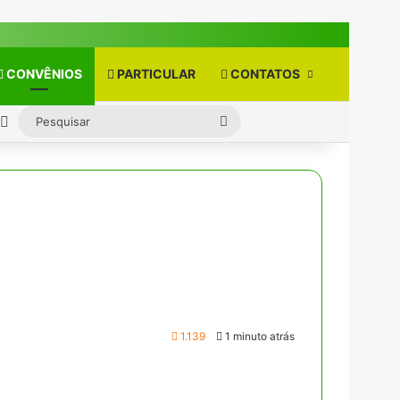
CONVÊNIOS
PARTICULAR
CONTATOS
rra Lateral
Switch skin
Pesquisar
1.139
1 minuto atrás