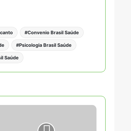
ecanto
Convenio Brasil Saúde
de
Psicologia Brasil Saúde
sil Saúde