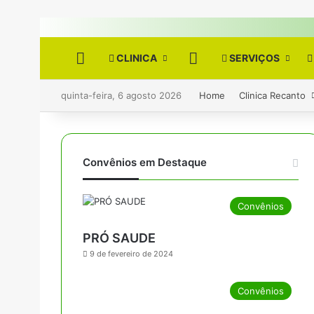
HOME
CLINICA
DÚVIDAS?
SERVIÇOS
quinta-feira, 6 agosto 2026
Home
Clinica Recanto
Convênios em Destaque
Convênios
PRÓ SAUDE
9 de fevereiro de 2024
Convênios