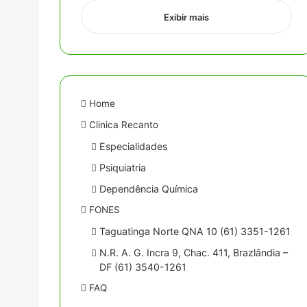
Exibir mais
Home
Clinica Recanto
Especialidades
Psiquiatria
Dependência Química
FONES
Taguatinga Norte QNA 10 (61) 3351-1261
N.R. A. G. Incra 9, Chac. 411, Brazlândia –
DF (61) 3540-1261
FAQ