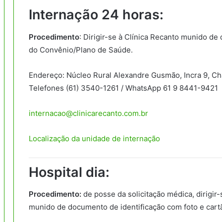
Internação 24 horas:
Procedimento
: Dirigir-se à Clínica Recanto munido de
do Convênio/Plano de Saúde.
Endereço: Núcleo Rural Alexandre Gusmão, Incra 9, Chá
Telefones (61) 3540-1261 / WhatsApp 61 9 8441-9421
internacao@clinicarecanto.com.br
Localização da unidade de internação
Hospital dia:
Procedimento:
de posse da solicitação médica, dirigir-
munido de documento de identificação com foto e car