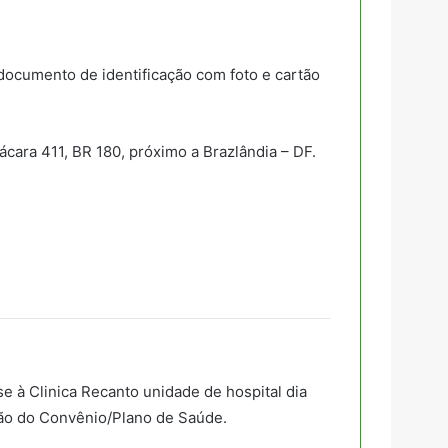
 documento de identificação com foto e cartão
cara 411, BR 180, próximo a Brazlândia – DF.
se à Clinica Recanto unidade de hospital dia
tão do Convênio/Plano de Saúde.