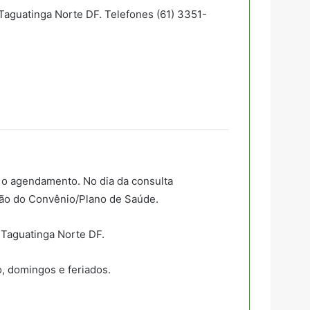
Taguatinga Norte DF. Telefones (61) 3351-
r o agendamento. No dia da consulta
tão do Convênio/Plano de Saúde.
 Taguatinga Norte DF.
o, domingos e feriados.